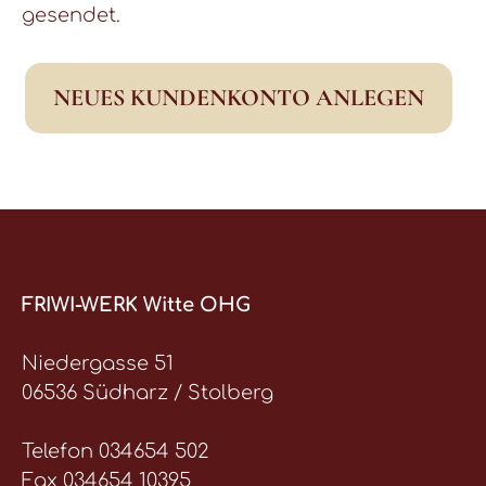
gesendet.
NEUES KUNDENKONTO ANLEGEN
FRIWI-WERK Witte OHG
Niedergasse 51
06536 Südharz / Stolberg
Telefon 034654 502
Fax 034654 10395